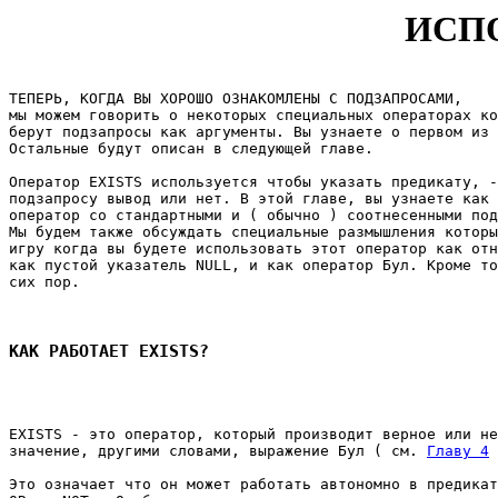
ИСПО
ТЕПЕРЬ, КОГДА ВЫ ХОРОШО ОЗНАКОМЛЕНЫ С ПОДЗАПРОСАМИ, 

мы можем говорить о некоторых специальных операторах ко
берут подзапросы как аргументы. Вы узнаете о первом из 
Остальные будут описан в следующей главе. 

Оператор EXISTS используется чтобы указать предикату, -
подзапросу вывод или нет. В этой главе, вы узнаете как 
оператор со стандартными и ( обычно ) соотнесенными под
Мы будем также обсуждать специальные размышления которы
игру когда вы будете использовать этот оператор как отн
как пустой указатель NULL, и как оператор Бул. Кроме то
сих пор. 

КАК РАБОТАЕТ EXISTS?
EXISTS - это оператор, который производит верное или не
значение, другими словами, выражение Бул ( см. 
Главу 4
 
Это означает что он может работать автономно в предикат