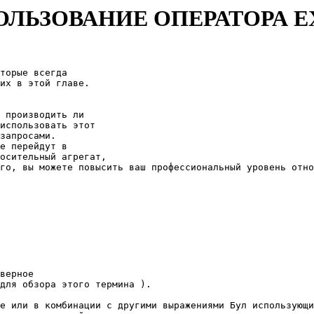
ЛЬЗОВАНИЕ ОПЕРАТОРА E
торые всегда 

их в этой главе. 

 производить ли 

использовать этот 

запросами. 

е перейдут в 

осительный агрегат, 

го, вы можете повысить ваш профессиональный уровень отно
верное 

для обзора этого термина ). 

е или в комбинации с другими выражениями Бул использующи