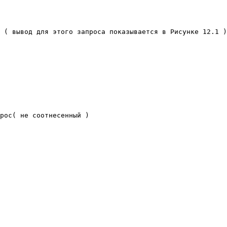
 ( вывод для этого запроса показывается в Рисунке 12.1 )
рос( не соотнесенный ) 
