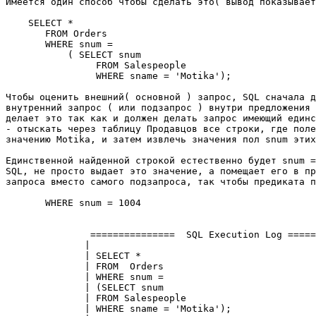
Имеется один способ чтобы сделать это( вывод показывает
    SELECT * 

       FROM Orders 

       WHERE snum = 

           ( SELECT snum 

                FROM Salespeople 

                WHERE sname = 'Motika'); 

Чтобы оценить внешний( основной ) запрос, SQL сначала д
внутренний запрос ( или подзапрос ) внутри предложения 
делает это так как и должен делать запрос имеющий единс
- отыскать через таблицу Продавцов все строки, где поле
значению Motika, и затем извлечь значения пол snum этих
Единственной найденной строкой естественно будет snum =
SQL, не просто выдает это значение, а помещает его в пр
запроса вместо самого подзапроса, так чтобы предиката п
       WHERE snum = 1004 

               ===============  SQL Execution Log =====
              |                                        
              | SELECT *                               
              | FROM  Orders                           
              | WHERE snum =                           
              | (SELECT snum                           
              | FROM Salespeople                       
              | WHERE sname = 'Motika');               