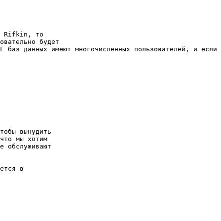
 Rifkin, то 

овательно будет 

L баз данных имеют многочисленных пользователей, и если 
тобы вынудить 

что мы хотим 

е обслуживают 

ется в 
