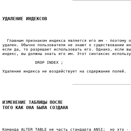
УДАЛЕНИЕ ИНДЕКСОВ
  Главным признаком индекса является его им - поэтому о
удален. Обычно пользователи не знают о существовании ин
если да, то разрешает использовать его. Однако, если вы
индекс, вы должны знать его им. Этот синтаксис использу
              DROP INDEX 
; 

Удаление индекса не воздействует на содержание полей. 

ИЗМЕНЕНИЕ ТАБЛИЦЫ ПОСЛЕ 

ТОГО КАК ОНА БЫЛА СОЗДАНА
Команда ALTER TABLE не часть стандарта ANSI;  но это - 