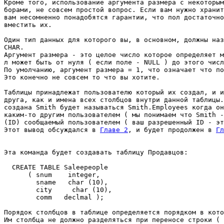
Кроме того, использование аргумента размера с некоторым
борами, не совсем простой вопрос. Если вам нужно хранит
вам несомненно понадобятся гарантии, что пол достаточно
вместить их. 

Один тип данных для которого вы, в основном, должны наз
CHAR. 

Аргумент размера - это целое число которое определяет м
л может быть от нуля ( если поле - NULL ) до этого числ
По умолчанию, аргумент размера = 1, что означает что по
Это конечно не совсем то что вы хотите. 

Таблицы принадлежат пользователю который их создал, и и
друга, как и имена всех столбцов внутри данной таблицы.
создана Smith будет называться Smith.Employees когда он
каким-то другим пользователем ( мы понимаем что Smith -
(ID) сообщаемый пользователем ( ваш разрешенный ID - эт
Этот вывод обсуждался в 
Главе 2
, и будет продолжен в 
Гл
Эта команда будет создавать таблицу Продавцов: 

  CREATE TABLE Saleepeople 

      ( snum    integer, 

        sname   char (10), 

        city     char (10), 

        comm   declmal ); 

Порядок столбцов в таблице определяется порядком в кото
Им столбца не должно разделяться при переносе строки ( 