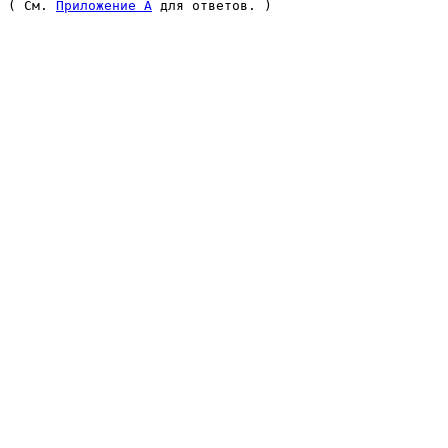
( См. 
Приложение A
 для ответов. ) 
