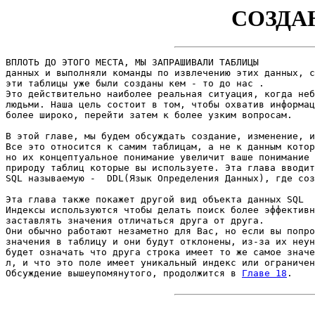
СОЗДА
ВПЛОТЬ ДО ЭТОГО МЕСТА, МЫ ЗАПРАШИВАЛИ ТАБЛИЦЫ 

данных и выполняли команды по извлечению этих данных, с
эти таблицы уже были созданы кем - то до нас . 

Это действительно наиболее реальная ситуация, когда неб
людьми. Наша цель состоит в том, чтобы охватив информац
более широко, перейти затем к более узким вопросам. 

В этой главе, мы будем обсуждать создание, изменение, и
Все это относится к самим таблицам, а не к данным котор
но их концептуальное понимание увеличит ваше понимание 
природу таблиц которые вы используете. Эта глава вводит
SQL называемую -  DDL(Язык Определения Данных), где соз
Эта глава также покажет другой вид объекта данных SQL  
Индексы используются чтобы делать поиск более эффективн
заставлять значения отличаться друга от друга. 

Они обычно работают незаметно для Вас, но если вы попро
значения в таблицу и они будут отклонены, из-за их неун
будет означать что друга строка имеет то же самое значе
л, и что это поле имеет уникальный индекс или ограничен
Обсуждение вышеупомянутого, продолжится в 
Главе 18
. 
