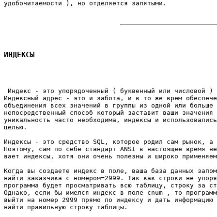
удобочитаемости ), но отделяется запятыми. 

ИНДЕКСЫ
 Индекс - это упорядоченный ( буквенный или числовой ) 
Индексный адрес - это и забота, и в то же врем обеспече
объединения всех значений в группы из одной или больше 
непосредственный способ который заставит ваши значения 
уникальность часто необходима, индексы и использовались
целью. 

Индексы - это средство SQL, которое родил сам рынок, а 
Поэтому, сам по себе стандарт ANSI в настоящее время не
вает индексы, хотя они очень полезны и широко применяем
Когда вы создаете индекс в поле, ваша база данных запом
найти заказчика с номером=2999. Так как строки не упоря
программа будет просматривать всю таблицу, строку за ст
Однако, если бы имелся индекс в поле cnum , то программ
выйти на номер 2999 прямо по индексу и дать информацию 
найти правильную строку таблицы. 
