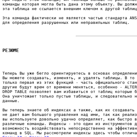
команды которая могла быть дана этому объекту. Вы должн
эта таблица не ссылается внешним ключом к другой таблиц
Эта команда фактически не является частью стандарта ANS
для определения разрушенных или неправильных таблиц. 

РЕЗЮМЕ
Теперь Вы уже бегло ориентируетесь в основах определени
Вы можете создавать, изменять, и удалять таблицы. В то 
только первая из этих функций - часть официального стан
другие будут врем от времени меняться, особенно - ALTER
DROP TABLE позволяет вам избавиться от таблиц которые б
Она уничтожает только пустые таблицы, и следовательно н
данные. 

Вы теперь знаете об индексах а также, как их создавать 
не дает вам большого управления над ими, так как реализ
вы используете довольно удачно определяет, как быстро в
различные команды. Индексы - это один из инструментов д
возможность воздействовать непосредственно на эффективн