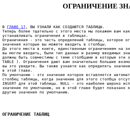
ОГРАНИЧЕНИЕ З
В 
ГЛАВЕ 17
, ВЫ УЗНАЛИ КАК СОЗДАЮТСЯ ТАБЛИЦЫ. 

Теперь более тщательно с этого места мы покажем вам как
устанавливать ограничения в таблицах. 

Ограничения - это часть определений таблицы, которое ог
значения которые вы можете вводить в столбцы. 

До этого места в книге, единственным ограничением на зн
вы могли вводить, были тип данных и размер вводимых зна
должны быть совместимы с теми столбцами в которые эти з
TABLE ). Ограничения дают вам значительно большие возмо
вы это увидите. Вы также узнаете как определять значени
в этой главе. 

По умолчанию - это значение которое вставляется автомат
столбец таблицы, когда значение для этого столбца отсут
INSERT для этой таблицы. NULL - это наиболее широко исп
значение по умолчанию, но в этой главе будет показано к
другие значения по умолчанию. 

ОГРАНИЧЕНИЕ ТАБЛИЦ