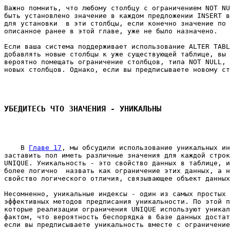
Важно помнить, что любому столбцу с ограничением NOT NU
быть установлено значение в каждом предложении INSERT в
для установки  в эти столбцы, если конечно значение по 
описанное ранее в этой главе, уже не было назначено. 

Если ваша система поддерживает использование ALTER TABL
добавлять новые столбцы к уже существующей таблице, вы 
вероятно помещать ограничение столбцов, типа NOT NULL, 
новых столбцов. Однако, если вы предписываете новому ст
УБЕДИТЕСЬ ЧТО ЗНАЧЕНИЯ - УНИКАЛЬНЫ
    В 
Главе 17
, мы обсудили использование уникальных ин
заставить пол иметь различные значения для каждой строк
UNIQUE. Уникальность - это свойство данных в таблице, и
более логично  назвать как ограничение этих данных, а н
свойство логического отличия, связывающее объект данных
Несомненно, уникальные индексы - один из самых простых 
эффективных методов предписания уникальности. По этой п
которые реализации ограничения UNIQUE используют уникал
фактом, что вероятность беспорядка в базе данных достат
если вы предписываете уникальность вместе с ограничение