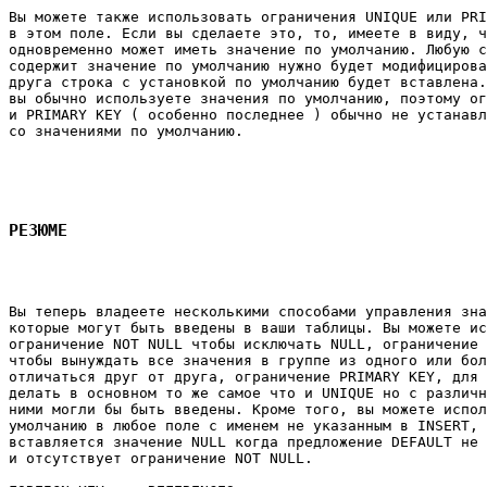
Вы можете также использовать ограничения UNIQUE или PRI
в этом поле. Если вы сделаете это, то, имеете в виду, ч
одновременно может иметь значение по умолчанию. Любую с
содержит значение по умолчанию нужно будет модифицирова
друга строка с установкой по умолчанию будет вставлена.
вы обычно используете значения по умолчанию, поэтому ог
и PRIMARY KEY ( особенно последнее ) обычно не устанавл
со значениями по умолчанию. 

РЕЗЮМЕ
Вы теперь владеете несколькими способами управления зна
которые могут быть введены в ваши таблицы. Вы можете ис
ограничение NOT NULL чтобы исключать NULL, ограничение 
чтобы вынуждать все значения в группе из одного или бол
отличаться друг от друга, ограничение PRIMARY KEY, для 
делать в основном то же самое что и UNIQUE но с различн
ними могли бы быть введены. Кроме того, вы можете испол
умолчанию в любое поле с именем не указанным в INSERT, 
вставляется значение NULL когда предложение DEFAULT не 
и отсутствует ограничение NOT NULL. 
